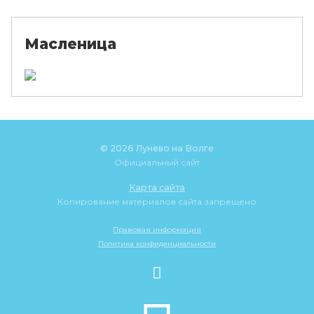
Масленица
© 2026 Лунево на Волге
Официальный сайт
Карта сайта
Копирование материалов сайта запрещено
Правовая информация
Политика конфиденциальности
«Волжский пир: фестиваль ухи,