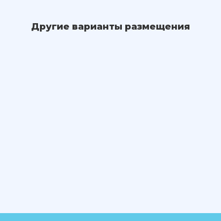
Другие варианты размещения
Дизайнерский номер стандарт
ЗАБРОНИРОВАТЬ