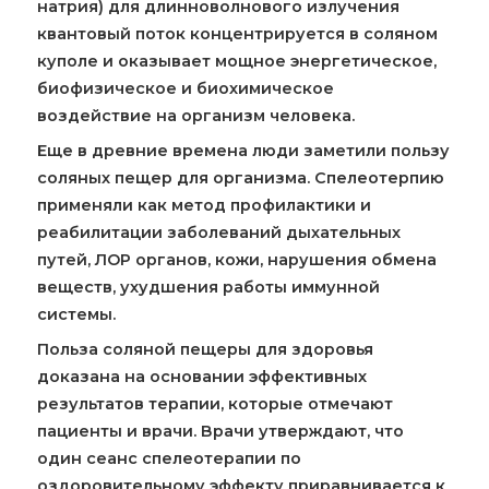
натрия) для длинноволнового излучения
квантовый поток концентрируется в соляном
куполе и оказывает мощное энергетическое,
биофизическое и биохимическое
воздействие на организм человека.
Еще в древние времена люди заметили пользу
соляных пещер для организма. Спелеотерпию
применяли как метод профилактики и
реабилитации заболеваний дыхательных
путей, ЛОР органов, кожи, нарушения обмена
веществ, ухудшения работы иммунной
системы.
Польза соляной пещеры для здоровья
доказана на основании эффективных
результатов терапии, которые отмечают
пациенты и врачи. Врачи утверждают, что
один сеанс спелеотерапии по
оздоровительному эффекту приравнивается к