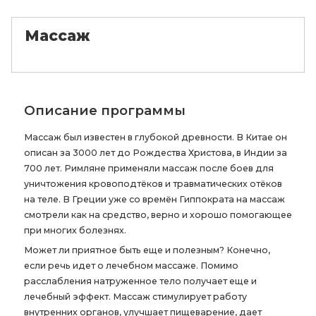
Массаж
Описание программы
Массаж был известен в глубокой древности. В Китае он
описан за 3000 лет до Рождества Христова, в Индии за
700 лет. Римляне применяли массаж после боев для
уничтожения кровоподтёков и травматических отёков
на теле. В Греции уже со времён Гиппократа на массаж
смотрели как на средство, верно и хорошо помогающее
при многих болезнях.
Может ли приятное быть еще и полезным? Конечно,
если речь идет о лечебном массаже. Помимо
расслабления натруженное тело получает еще и
лечебный эффект. Массаж стимулирует работу
внутренних органов, улучшает пищеварение, дает