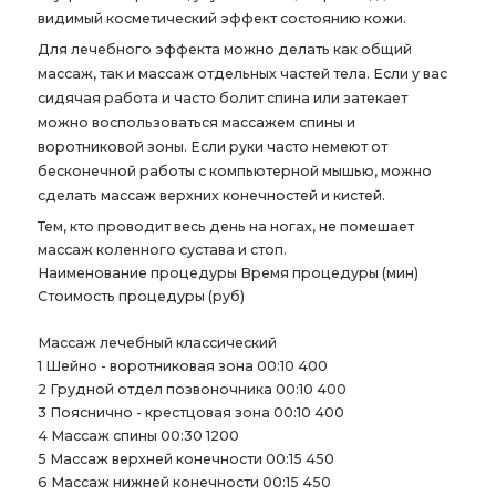
видимый косметический эффект состоянию кожи.
Для лечебного эффекта можно делать как общий
массаж, так и массаж отдельных частей тела. Если у вас
сидячая работа и часто болит спина или затекает
можно воспользоваться массажем спины и
воротниковой зоны. Если руки часто немеют от
бесконечной работы с компьютерной мышью, можно
сделать массаж верхних конечностей и кистей.
Тем, кто проводит весь день на ногах, не помешает
массаж коленного сустава и стоп.
Наименование процедуры Время процедуры (мин)
Стоимость процедуры (руб)
Массаж лечебный классический
1 Шейно - воротниковая зона 00:10 400
2 Грудной отдел позвоночника 00:10 400
3 Пояснично - крестцовая зона 00:10 400
4 Массаж спины 00:30 1200
5 Массаж верхней конечности 00:15 450
6 Массаж нижней конечности 00:15 450